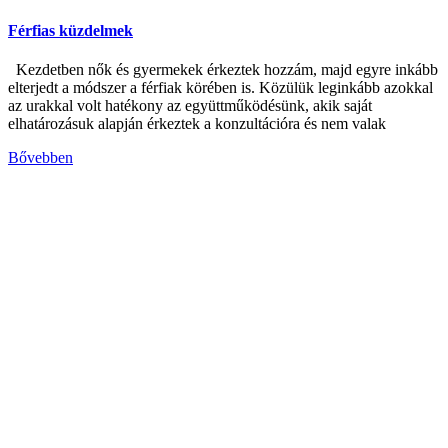
Férfias küzdelmek
Kezdetben nők és gyermekek érkeztek hozzám, majd egyre inkább
elterjedt a módszer a férfiak körében is. Közülük leginkább azokkal
az urakkal volt hatékony az együttműködésünk, akik saját
elhatározásuk alapján érkeztek a konzultációra és nem valak
Bővebben