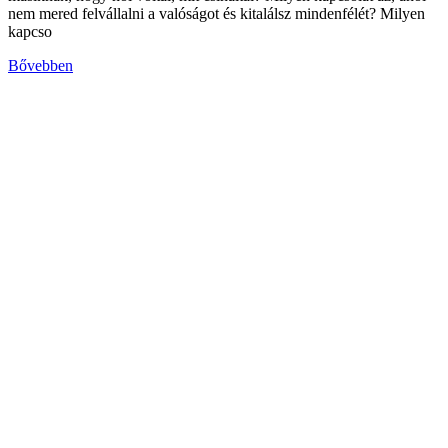
nem mered felvállalni a valóságot és kitalálsz mindenfélét? Milyen
kapcso
Bővebben