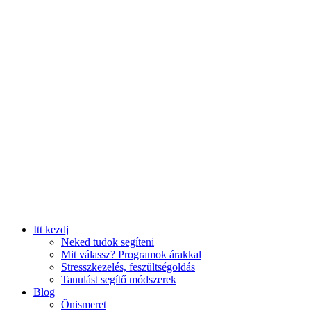
Itt kezdj
Neked tudok segíteni
Mit válassz? Programok árakkal
Stresszkezelés, feszültségoldás
Tanulást segítő módszerek
Blog
Önismeret