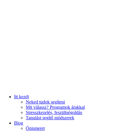
Itt kezdj
Neked tudok segíteni
Mit válassz? Programok árakkal
Stresszkezelés, feszültségoldás
Tanulást segítő módszerek
Blog
Önismeret