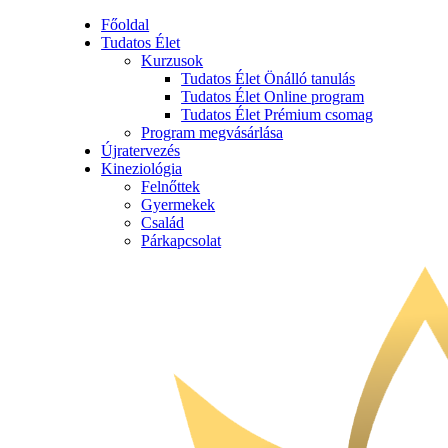
Főoldal
Tudatos Élet
Kurzusok
Tudatos Élet Önálló tanulás
Tudatos Élet Online program
Tudatos Élet Prémium csomag
Program megvásárlása
Újratervezés
Kineziológia
Felnőttek
Gyermekek
Család
Párkapcsolat