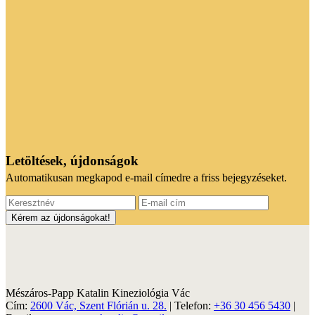
Letöltések, újdonságok
Automatikusan megkapod e-mail címedre a friss bejegyzéseket.
Mészáros-Papp Katalin Kineziológia Vác
Cím:
2600 Vác, Szent Flórián u. 28.
| Telefon:
+36 30 456 5430
|