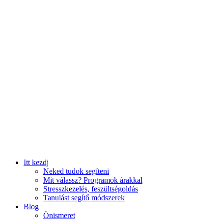
Itt kezdj
Neked tudok segíteni
Mit válassz? Programok árakkal
Stresszkezelés, feszültségoldás
Tanulást segítő módszerek
Blog
Önismeret