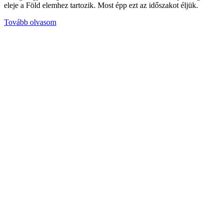
eleje a Föld elemhez tartozik. Most épp ezt az időszakot éljük.
Tovább olvasom