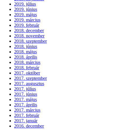
2019. július
2019. június
2019. május
2019. március
2019. február
2018. december
2018. november
2018. szeptember
2018. június
2018. május
2018. április
2018. március
2018. február
2017. október
2017. szeptember
2017. augusztus
2017. július
2017. június
2017. május
2017. április
2017. március
2017. február
2017. január
2016. december