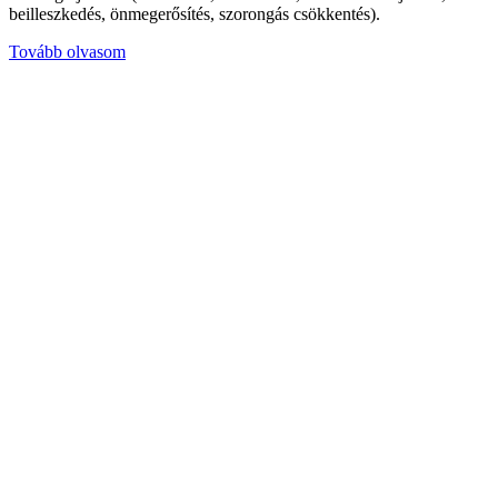
beilleszkedés, önmegerősítés, szorongás csökkentés).
Tovább olvasom