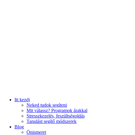
Itt kezdj
Neked tudok segíteni
Mit válassz? Programok árakkal
Stresszkezelés, feszültségoldás
Tanulást segítő módszerek
Blog
Önismeret