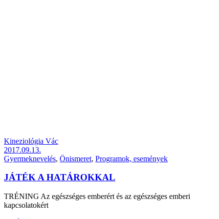
Kineziológia Vác
2017.09.13.
Gyermeknevelés
,
Önismeret
,
Programok, események
JÁTÉK A HATÁROKKAL
TRÉNING Az egészséges emberért és az egészséges emberi
kapcsolatokért