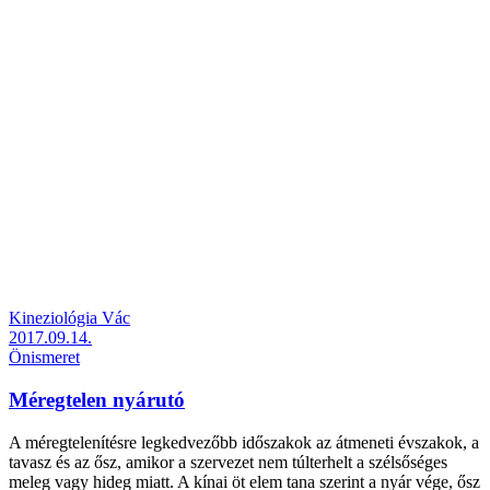
Kineziológia Vác
2017.09.14.
Önismeret
Méregtelen nyárutó
A méregtelenítésre legkedvezőbb időszakok az átmeneti évszakok, a
tavasz és az ősz, amikor a szervezet nem túlterhelt a szélsőséges
meleg vagy hideg miatt. A kínai öt elem tana szerint a nyár vége, ősz