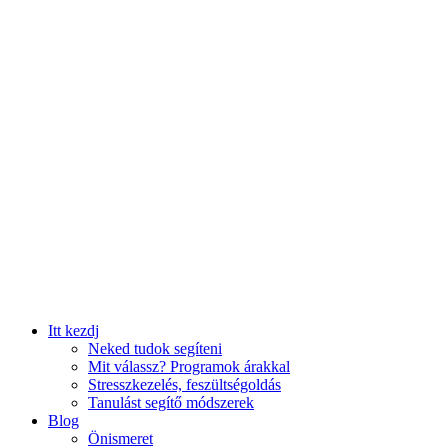
Itt kezdj
Neked tudok segíteni
Mit válassz? Programok árakkal
Stresszkezelés, feszültségoldás
Tanulást segítő módszerek
Blog
Önismeret