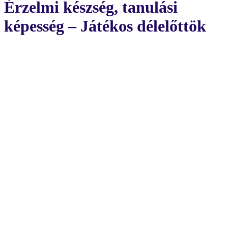
Érzelmi készség, tanulási
képesség – Játékos délelőttök