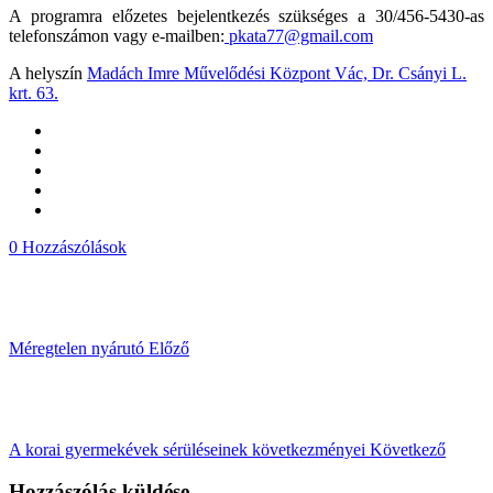
A programra előzetes bejelentkezés szükséges a 30/456-5430-as
telefonszámon vagy e-mailben:
pkata77@gmail.com
A helyszín
Madách Imre Művelődési Központ Vác, Dr. Csányi L.
krt. 63.
0 Hozzászólások
Méregtelen nyárutó
Előző
A korai gyermekévek sérüléseinek következményei
Következő
Hozzászólás küldése