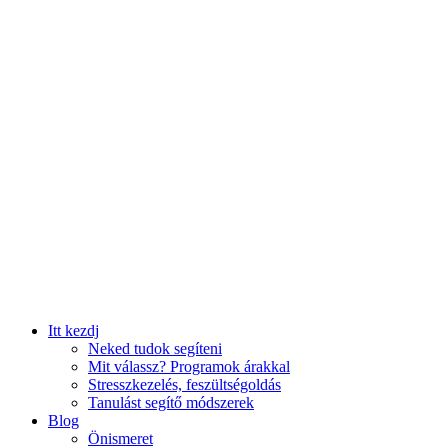
Itt kezdj
Neked tudok segíteni
Mit válassz? Programok árakkal
Stresszkezelés, feszültségoldás
Tanulást segítő módszerek
Blog
Önismeret