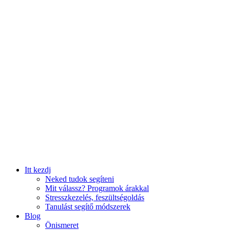
Itt kezdj
Neked tudok segíteni
Mit válassz? Programok árakkal
Stresszkezelés, feszültségoldás
Tanulást segítő módszerek
Blog
Önismeret