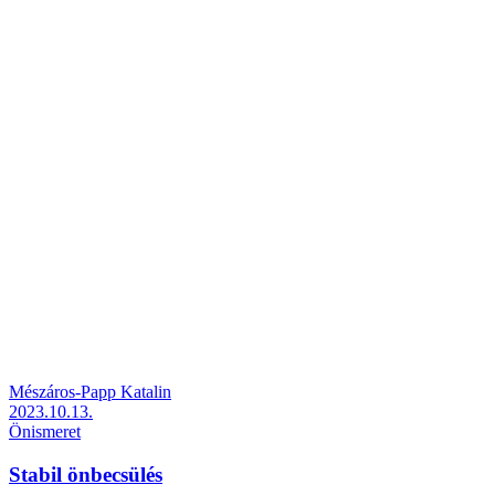
Mészáros-Papp Katalin
2023.10.13.
Önismeret
Stabil önbecsülés