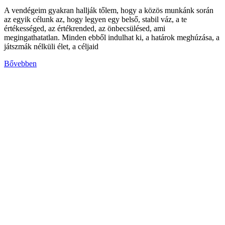
A vendégeim gyakran hallják tőlem, hogy a közös munkánk során
az egyik célunk az, hogy legyen egy belső, stabil váz, a te
értékességed, az értékrended, az önbecsülésed, ami
megingathatatlan. Minden ebből indulhat ki, a határok meghúzása, a
játszmák nélküli élet, a céljaid
Bővebben