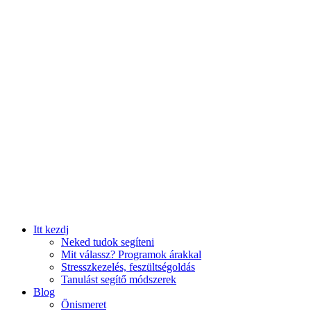
Itt kezdj
Neked tudok segíteni
Mit válassz? Programok árakkal
Stresszkezelés, feszültségoldás
Tanulást segítő módszerek
Blog
Önismeret