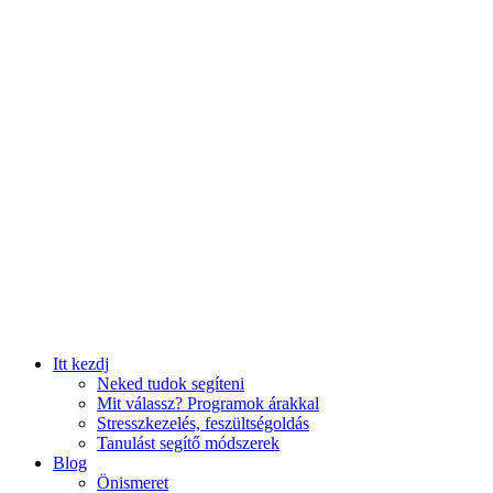
Itt kezdj
Neked tudok segíteni
Mit válassz? Programok árakkal
Stresszkezelés, feszültségoldás
Tanulást segítő módszerek
Blog
Önismeret