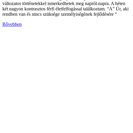
változatos történetekkel ismerkedhetek meg napról-napra. A héten
két nagyon kontrasztos férfi életfelfogással találkoztam. “A” Úr, aki
rendben van és nincs szüksége személyiségének fejlődésére “
Bővebben