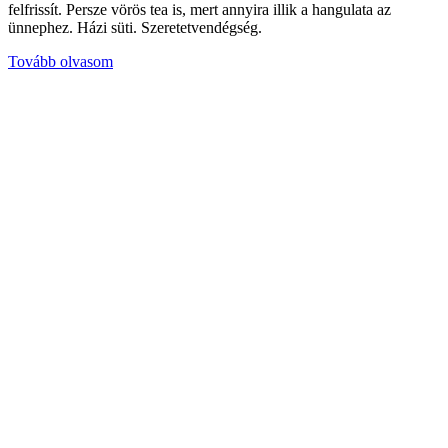
felfrissít. Persze vörös tea is, mert annyira illik a hangulata az
ünnephez. Házi süti. Szeretetvendégség.
Tovább olvasom