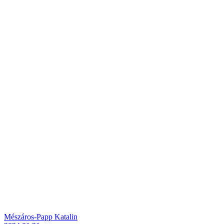
Mészáros-Papp Katalin