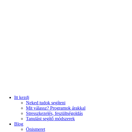
Itt kezdj
Neked tudok segíteni
Mit válassz? Programok árakkal
Stresszkezelés, feszültségoldás
Tanulást segítő módszerek
Blog
Önismeret