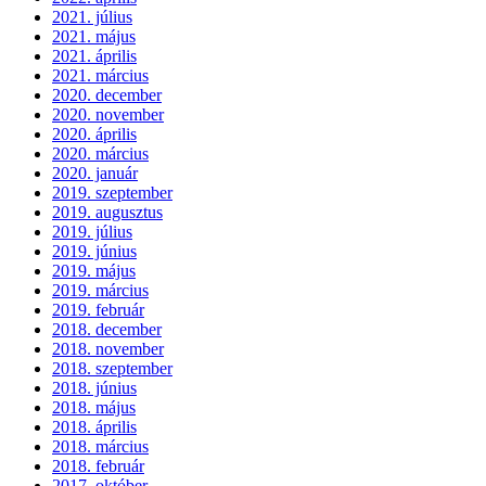
2021. július
2021. május
2021. április
2021. március
2020. december
2020. november
2020. április
2020. március
2020. január
2019. szeptember
2019. augusztus
2019. július
2019. június
2019. május
2019. március
2019. február
2018. december
2018. november
2018. szeptember
2018. június
2018. május
2018. április
2018. március
2018. február
2017. október