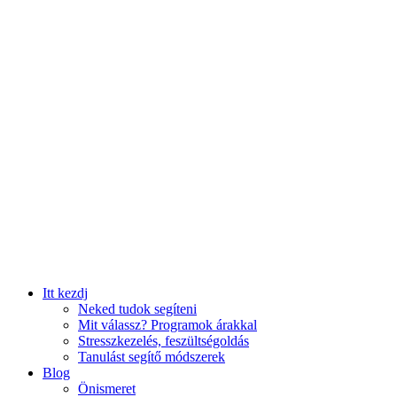
Itt kezdj
Neked tudok segíteni
Mit válassz? Programok árakkal
Stresszkezelés, feszültségoldás
Tanulást segítő módszerek
Blog
Önismeret