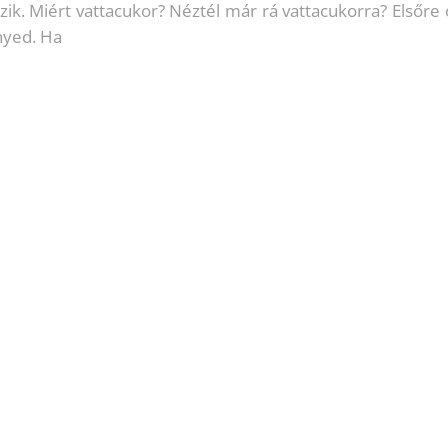
zik. Miért vattacukor? Néztél már rá vattacukorra? Elsőre 
nnyed. Ha