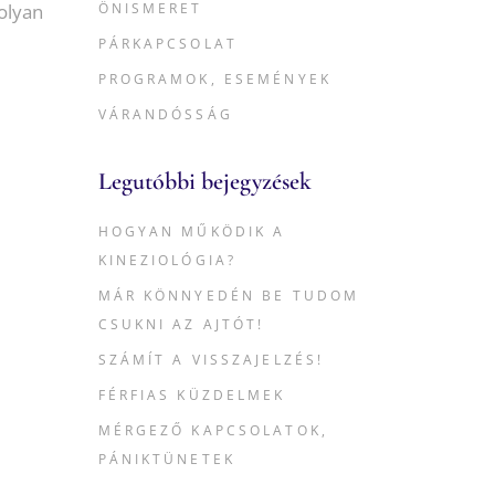
olyan
ÖNISMERET
PÁRKAPCSOLAT
PROGRAMOK, ESEMÉNYEK
VÁRANDÓSSÁG
Legutóbbi bejegyzések
HOGYAN MŰKÖDIK A
KINEZIOLÓGIA?
MÁR KÖNNYEDÉN BE TUDOM
CSUKNI AZ AJTÓT!
SZÁMÍT A VISSZAJELZÉS!
FÉRFIAS KÜZDELMEK
MÉRGEZŐ KAPCSOLATOK,
PÁNIKTÜNETEK