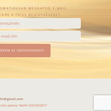
OMATIKUSAN MEGKAPOD E-MAIL
EDRE A FRISS BEJEGYZÉSEKET.
lin@gmail.com
tartás száma: NAIH-123153/2017