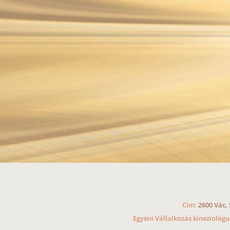
Cím:
2600 Vác, 
Egyéni Vállalkozás kineziológ