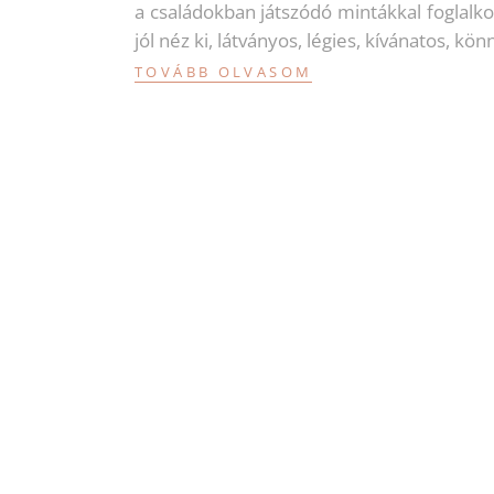
a családokban játszódó mintákkal foglalko
jól néz ki, látványos, légies, kívánatos, kö
TOVÁBB OLVASOM