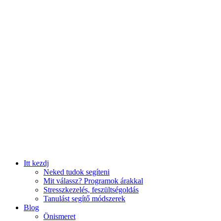
Itt kezdj
Neked tudok segíteni
Mit válassz? Programok árakkal
Stresszkezelés, feszültségoldás
Tanulást segítő módszerek
Blog
Önismeret