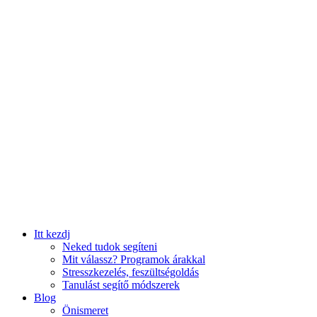
Itt kezdj
Neked tudok segíteni
Mit válassz? Programok árakkal
Stresszkezelés, feszültségoldás
Tanulást segítő módszerek
Blog
Önismeret