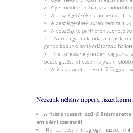
Gyermekkorunkban szabadon kitom
A beszélgetések során nem tartjuk 
A beszélgetések során nem tartjuk
A beszélgető partnerek üzenete átm
Nem figyelünk oda a másik mond
gondolkodunk, ami korlátozza a hallott
Ha stresszhelyzetben vagyunk, 
beszélgetést lehessen folytatni, előbb
A lista az adott helyzettől függően v
Nézzünk néhány tippet a tiszta komm
A “hitrendszeri” szűrő önismerettel
amit élni szeretnél.
Ha pontosan megfogalmazod, mit é