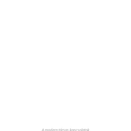
A modern társas kapcsolatok