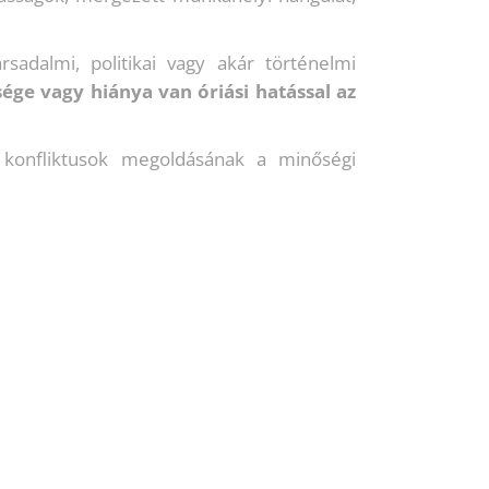
sadalmi, politikai vagy akár történelmi
ge vagy hiánya van óriási hatással az
a konfliktusok megoldásának a minőségi