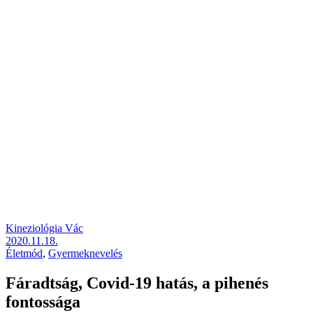
Kineziológia Vác
2020.11.18.
Életmód
,
Gyermeknevelés
Fáradtság, Covid-19 hatás, a pihenés
fontossága