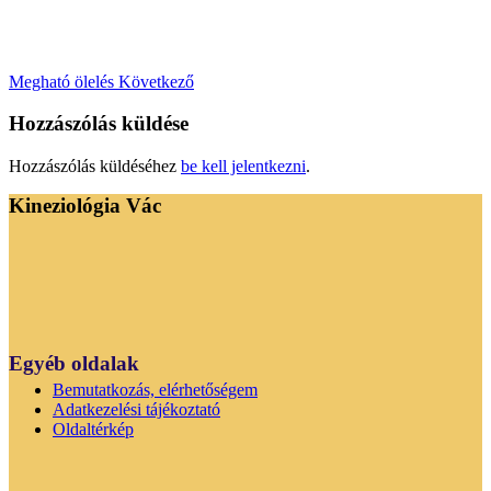
Megható ölelés
Következő
Hozzászólás küldése
Hozzászólás küldéséhez
be kell jelentkezni
.
Kineziológia Vác
Egyéb oldalak
Bemutatkozás, elérhetőségem
Adatkezelési tájékoztató
Oldaltérkép