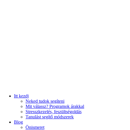
Itt kezdj
Neked tudok segíteni
Mit válassz? Programok árakkal
Stresszkezelés, feszültségoldás
Tanulást segítő módszerek
Blog
Önismeret