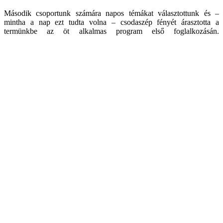
Második csoportunk számára napos témákat választottunk és –
mintha a nap ezt tudta volna – csodaszép fényét árasztotta a
termünkbe az öt alkalmas program első foglalkozásán.