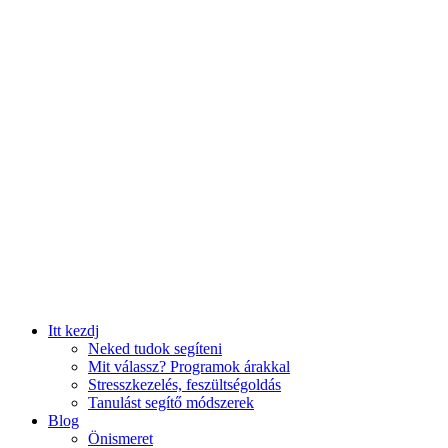
Itt kezdj
Neked tudok segíteni
Mit válassz? Programok árakkal
Stresszkezelés, feszültségoldás
Tanulást segítő módszerek
Blog
Önismeret