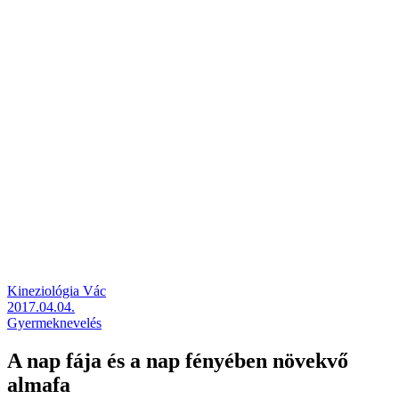
Kineziológia Vác
2017.04.04.
Gyermeknevelés
A nap fája és a nap fényében növekvő
almafa