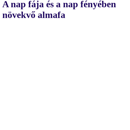
A nap fája és a nap fényében
növekvő almafa