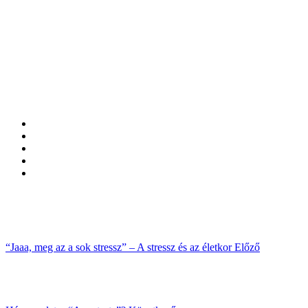
“Jaaa, meg az a sok stressz” – A stressz és az életkor
Előző