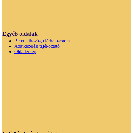
Egyéb oldalak
Bemutatkozás, elérhetőségem
Adatkezelési tájékoztató
Oldaltérkép