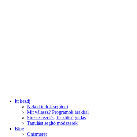
Itt kezdj
Neked tudok segíteni
Mit válassz? Programok árakkal
Stresszkezelés, feszültségoldás
Tanulást segítő módszerek
Blog
Önismeret