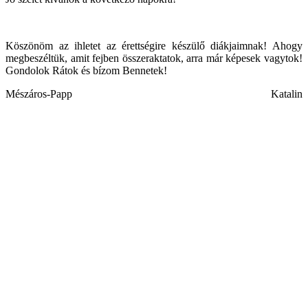
Köszönöm az ihletet az érettségire készülő diákjaimnak! Ahogy
megbeszéltük, amit fejben összeraktatok, arra már képesek vagytok!
Gondolok Rátok és bízom Bennetek!
Mészáros-Papp Katalin